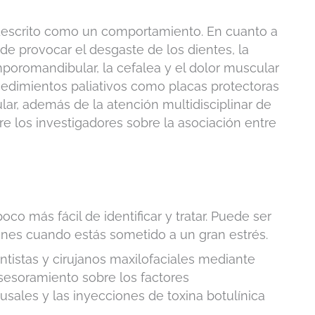
 descrito como un comportamiento. En cuanto a
e provocar el desgaste de los dientes, la
emporomandibular, la cefalea y el dolor muscular
ocedimientos paliativos como placas protectoras
ar, además de la atención multidisciplinar de
tre los investigadores sobre la asociación entre
o más fácil de identificar y tratar. Puede ser
hines cuando estás sometido a un gran estrés.
ntistas y cirujanos maxilofaciales mediante
sesoramiento sobre los factores
usales y las inyecciones de toxina botulínica