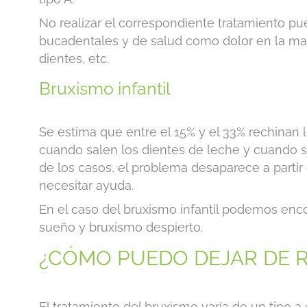
No realizar el correspondiente tratamiento pu
bucadentales y de salud como dolor en la man
dientes, etc.
Bruxismo infantil
Se estima que entre el 15% y el 33% rechinan l
cuando salen los dientes de leche y cuando s
de los casos, el problema desaparece a partir 
necesitar ayuda.
En el caso del bruxismo infantil podemos enc
sueño y bruxismo despierto.
¿CÓMO PUEDO DEJAR DE R
El tratamiento del bruxismo varía de un tipo a