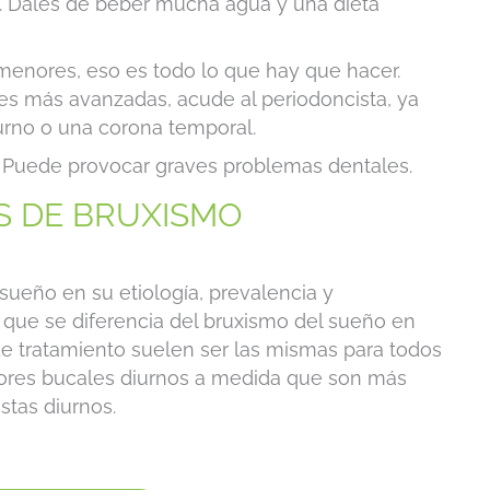
s. Dales de beber mucha agua y una dieta
 menores, eso es todo lo que hay que hacer.
des más avanzadas, acude al periodoncista, ya
turno o una corona temporal.
. Puede provocar graves problemas dentales.
S DE BRUXISMO
 sueño en su etiología, prevalencia y
 que se diferencia del bruxismo del sueño en
de tratamiento suelen ser las mismas para todos
tores bucales diurnos a medida que son más
stas diurnos.