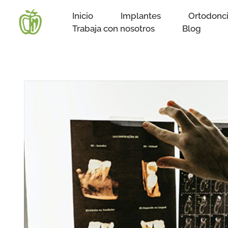
Ir
Inicio
Implantes
Ortodonc
al
Trabaja con nosotros
Blog
contenido