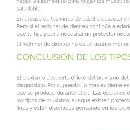
hagan estiramientos para relajar los músculo
saludable.
En el caso de los niños de edad preescolar y
Pero si el rechinar de dientes continúa a eda
que tu hijo podría necesitar un protector noc
El rechinar de dientes no es un asunto menor
CONCLUSIÓN DE LOS TIPO
El bruxismo despierto difiere del bruxismo del
diagnóstico. Por supuesto, lo más evidente es
que se produce durante el día. Las opciones 
los tipos de bruxismo, aunque existen protec
finos y están diseñados pensando en los bruxi