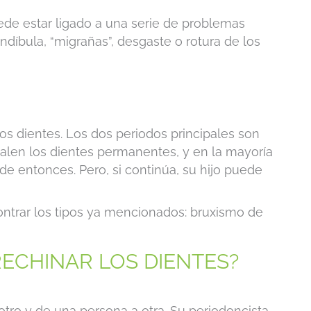
ede estar ligado a una serie de problemas
díbula, “migrañas”, desgaste o rotura de los
os dientes. Los dos periodos principales son
alen los dientes permanentes, y en la mayoría
de entonces. Pero, si continúa, su hijo puede
ontrar los tipos ya mencionados: bruxismo de
ECHINAR LOS DIENTES?
 otro y de una persona a otra. Su periodoncista