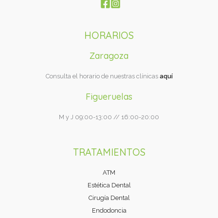
HORARIOS
Zaragoza
Consulta el horario de nuestras clínicas
aquí
Figueruelas
M y J 09:00-13:00 // 16:00-20:00
TRATAMIENTOS
ATM
Estética Dental
Cirugía Dental
Endodoncia