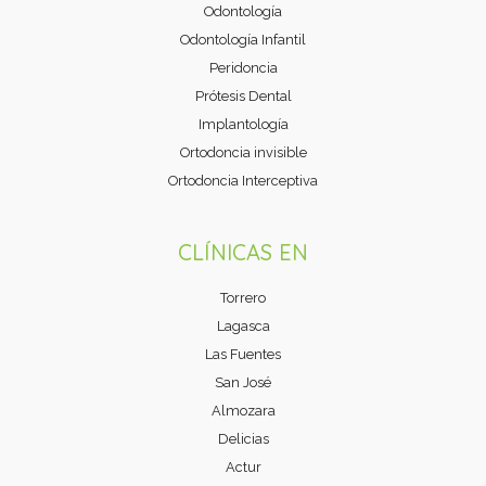
Odontología
Odontología Infantil
Peridoncia
Prótesis Dental
Implantología
Ortodoncia invisible
Ortodoncia Interceptiva
CLÍNICAS EN
Torrero
Lagasca
Las Fuentes
San José
Almozara
Delicias
Actur