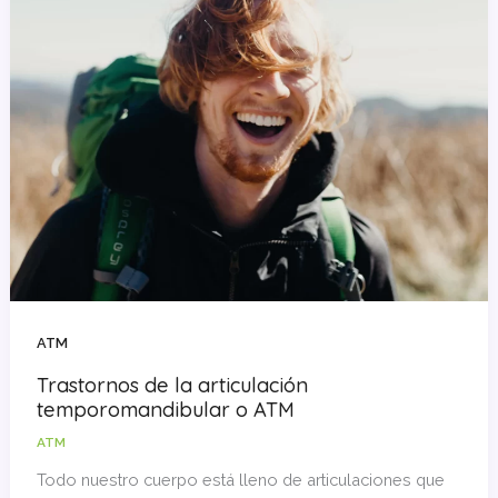
ATM
Trastornos de la articulación
temporomandibular o ATM
ATM
Todo nuestro cuerpo está lleno de articulaciones que