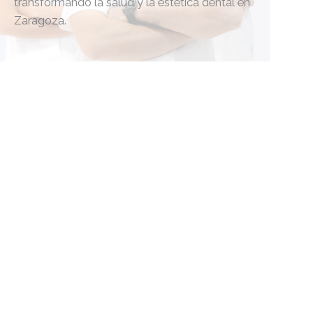
transformando la salud y la estética dental en
Zaragoza.