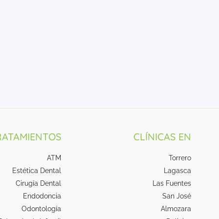
RATAMIENTOS
CLÍNICAS EN
ATM
Torrero
Estética Dental
Lagasca
Cirugía Dental
Las Fuentes
Endodoncia
San José
Odontología
Almozara