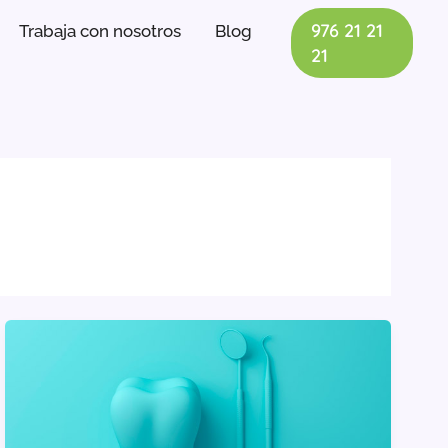
976 21 21
Trabaja con nosotros
Blog
21