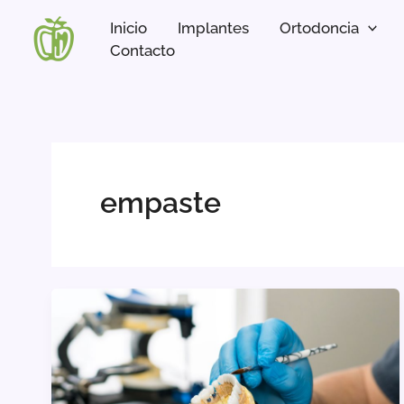
Ir
Inicio
Implantes
Ortodoncia
al
Contacto
contenido
empaste