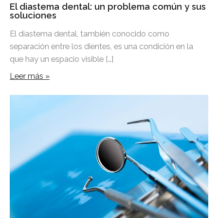
El diastema dental: un problema común y sus
soluciones
El diastema dental, también conocido como
separación entre los dientes, es una condición en la
que hay un espacio visible […]
Leer más »