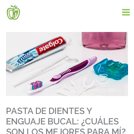
Ir
al
contenido
PASTA DE DIENTES Y
ENGUAJE BUCAL: ¿CUÁLES
SON LOS MEJORES PARA MÍ?