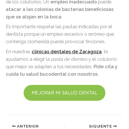
de los colutorios. Un
empleo inadecuado
puede
atacar a las colonias de bacterias beneficiosas
que se alojan en la boca
.
Es importante respetar las pautas indicadas por el
dentista porque un empleo excesivo o erróneo que
contenga clorhexida puede provocar tinciones.
En nuestras
clínicas dentales de Zaragoza
, te
ayudamos a elegir la
pasta de dientes
y el
colutorio
que mejor se adapten a tus necesidades.
Pide cita y
cuida tu salud bucodental con nosotros.
MEJORAR MI SALUD DENTAL
ANTERIOR
SIGUIENTE