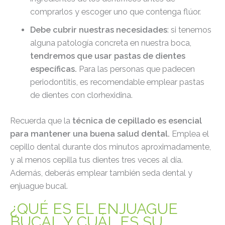
comprarlos y escoger uno que contenga flúor.
Debe cubrir nuestras necesidades
: si tenemos
alguna patología concreta en nuestra boca,
tendremos que usar pastas de dientes
específicas.
Para las personas que padecen
periodontitis, es recomendable emplear pastas
de dientes con clorhexidina.
Recuerda que la
técnica de cepillado es esencial
para mantener una buena salud dental.
Emplea el
cepillo dental durante dos minutos aproximadamente,
y al menos cepilla tus dientes tres veces al día.
Además, deberás emplear también seda dental y
enjuague bucal.
¿QUÉ ES EL ENJUAGUE
BUCAL Y CUÁL ES SU