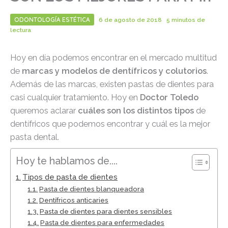
ODONTOLOGÍA ESTÉTICA
6 de agosto de 2018
5 minutos de
lectura
Hoy en día podemos encontrar en el mercado multitud
de
marcas y modelos de dentífricos y colutorios
.
Además de las marcas, existen pastas de dientes para
casi cualquier tratamiento. Hoy en
Doctor Toledo
queremos aclarar
cuáles son los distintos tipos
de
dentífricos que podemos encontrar y cuál es la mejor
pasta dental.
Hoy te hablamos de....
Tipos de pasta de dientes
Pasta de dientes blanqueadora
Dentífricos anticaries
Pasta de dientes para dientes sensibles
Pasta de dientes para enfermedades