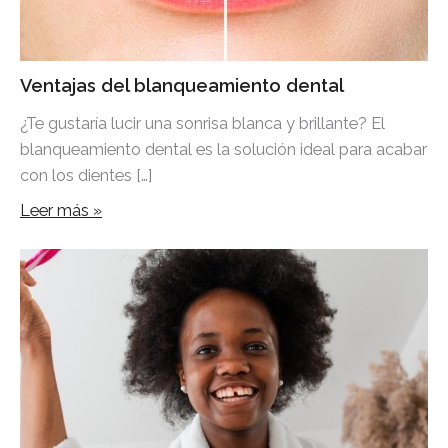
Ventajas del blanqueamiento dental
¿Te gustaría lucir una sonrisa blanca y brillante? El
blanqueamiento dental es la solución ideal para acabar
con los dientes […]
Leer más »