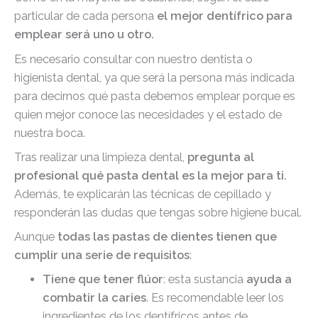
particular de cada persona
el mejor dentífrico para
emplear será uno u otro.
Es necesario consultar con nuestro dentista o
higienista dental, ya que será la persona más indicada
para decirnos qué pasta debemos emplear porque es
quien mejor conoce las necesidades y el estado de
nuestra boca.
Tras realizar una limpieza dental,
pregunta al
profesional qué pasta dental es la mejor para ti.
Además, te explicarán las técnicas de cepillado y
responderán las dudas que tengas sobre higiene bucal.
Aunque
todas las pastas de dientes tienen que
cumplir una serie de requisitos
:
Tiene que tener flúor
: esta sustancia
ayuda a
combatir la caries
. Es recomendable leer los
ingredientes de los dentífricos antes de