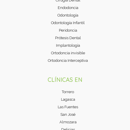
Cirugía Dental
Endodoncia
Odontología
Odontología Infantil
Peridoncia
Prótesis Dental
Implantología
Ortodoncia invisible
Ortodoncia Interceptiva
CLÍNICAS EN
Torrero
Lagasca
Las Fuentes
San José
Almozara
Delicias