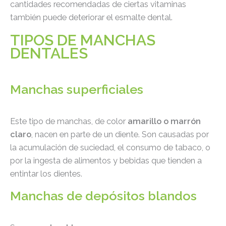
cantidades recomendadas de ciertas vitaminas
también puede deteriorar el esmalte dental.
TIPOS DE MANCHAS
DENTALES
Manchas superficiales
Este tipo de manchas, de color
amarillo o marrón
claro
, nacen en parte de un diente. Son causadas por
la acumulación de suciedad, el consumo de tabaco, o
por la ingesta de alimentos y bebidas que tienden a
entintar los dientes.
Manchas de depósitos blandos