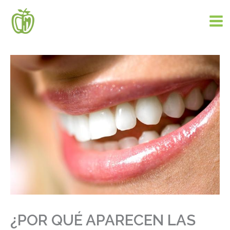
Ir
al
contenido
¿POR QUÉ APARECEN LAS