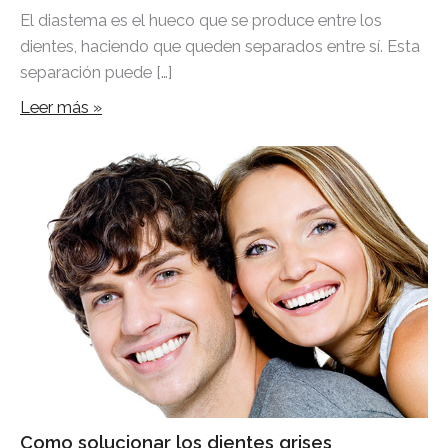
El diastema es el hueco que se produce entre los
dientes, haciendo que queden separados entre sí. Esta
separación puede […]
Leer más »
Como solucionar los dientes grises