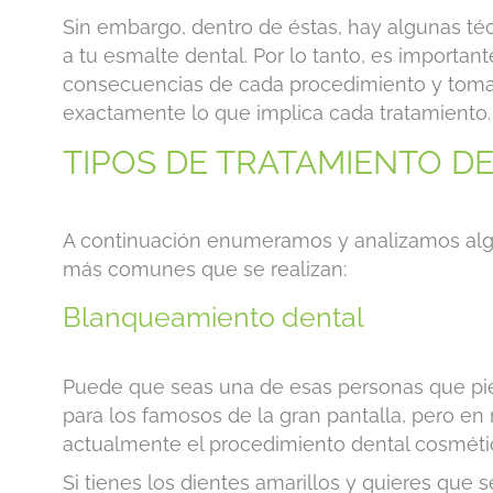
Sin embargo, dentro de éstas, hay algunas t
a tu esmalte dental. Por lo tanto, es importan
consecuencias de cada procedimiento y toma
exactamente lo que implica cada tratamiento.
TIPOS DE TRATAMIENTO D
A continuación enumeramos y analizamos algu
más comunes que se realizan:
Blanqueamiento dental
Puede que seas una de esas personas que pie
para los famosos de la gran pantalla, pero en
actualmente el procedimiento dental cosmét
Si tienes los dientes amarillos y quieres qu