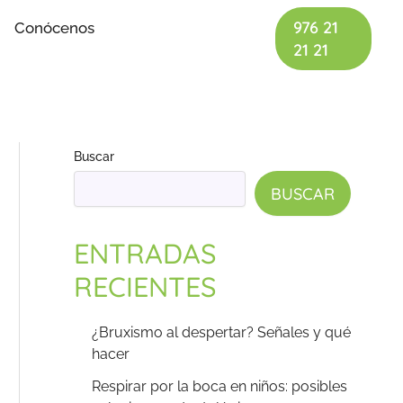
976 21
Conócenos
21 21
Buscar
BUSCAR
ENTRADAS
RECIENTES
¿Bruxismo al despertar? Señales y qué
hacer
Respirar por la boca en niños: posibles