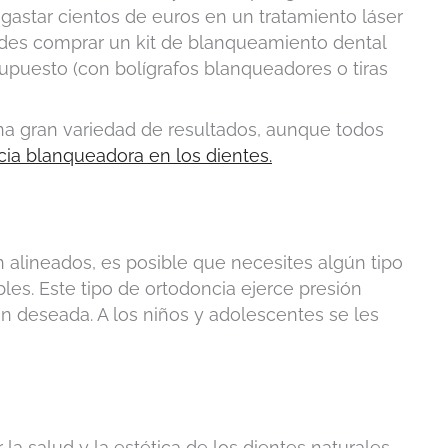
gastar cientos de euros en un tratamiento láser
uedes comprar un kit de blanqueamiento dental
puesto (con bolígrafos blanqueadores o tiras
una gran variedad de resultados, aunque todos
cia blanqueadora en los dientes.
n alineados, es posible que necesites algún tipo
bles. Este tipo de ortodoncia ejerce presión
ón deseada. A los niños y adolescentes se les
la salud y la estética de los dientes naturales,