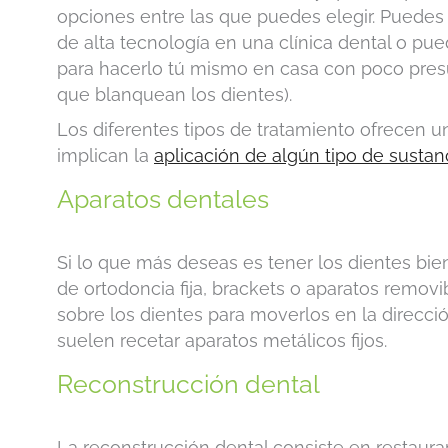
opciones entre las que puedes elegir. Puedes 
de alta tecnología en una clínica dental o p
para hacerlo tú mismo en casa con poco presu
que blanquean los dientes).
Los diferentes tipos de tratamiento ofrecen 
implican la
aplicación de algún tipo de sustan
Aparatos dentales
Si lo que más deseas es tener los dientes bie
de ortodoncia fija, brackets o aparatos removi
sobre los dientes para moverlos en la direcci
suelen recetar aparatos metálicos fijos.
Reconstrucción dental
La reconstrucción dental consiste en restaurar 