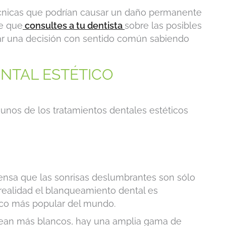
écnicas que podrían causar un daño permanente
te que
consultes a tu dentista
sobre las posibles
r una decisión con sentido común sabiendo
ENTAL ESTÉTICO
nos de los tratamientos dentales estéticos
nsa que las sonrisas deslumbrantes son sólo
 realidad el blanqueamiento dental es
ico más popular del mundo.
e sean más blancos, hay una amplia gama de