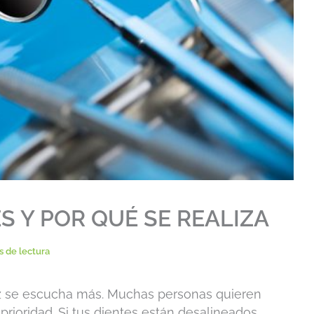
S Y POR QUÉ SE REALIZA
s de lectura
ez se escucha más. Muchas personas quieren
prioridad. Si tus dientes están desalineados,