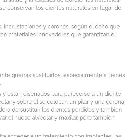
se conservan los dientes naturales en lugar de
s, incrustaciones y coronas, según el daño que
lizan materiales innovadores que garantizan el
te querrás sustituirlos, especialmente si tienes
.
s y están diseñados para parecerse a un diente
eolar y sobre él se colocan un pilar y una corona
dera de sustituir los dientes perdidos y también
var el hueso alveolar y maxilar, pero también
ta acceder a un tratamiento con implantes, las