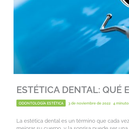
ESTÉTICA DENTAL: QUÉ E
ODONTOLOGÍA ESTÉTICA
3 de noviembre de 2022
4 minuto
La estética dental es un término que cada v
mejorar su cuerpo, y la sonrisa puede ser una 