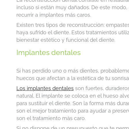
incluso si están muy dañados. De este modo, 
recurrir a implantes más caros.
Existen tres tipos de reconstrucción: empaste
haya sufrido el diente. Estos tratamientos uti
bienestar estético y funcional del diente.
Implantes dentales
Si has perdido uno o más dientes, probablemen
huecos que afectan a la estética de tu sonrisa
Los implantes dentales
son fuertes, duradero
natural. El implante se coloca en el hueso alv
para sustituir el diente. Son la forma más dura
son el mejor tratamiento para ayudar a preser
son el tratamiento más caro.
Si no dispone de un presupuesto que te permi