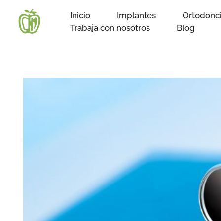
Ir
Inicio
Implantes
Ortodonc
al
Trabaja con nosotros
Blog
contenido