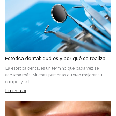
Estética dental: qué es y por qué se realiza
La estética dental es un término que cada vez se
escucha más. Muchas personas quieren mejorar su
cuerpo, y la […]
Leer más »