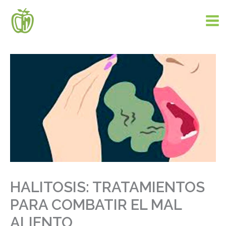
Ir
al
contenido
HALITOSIS: TRATAMIENTOS
PARA COMBATIR EL MAL
ALIENTO