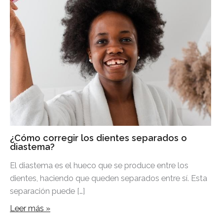
¿Cómo corregir los dientes separados o
diastema?
El diastema es el hueco que se produce entre los
dientes, haciendo que queden separados entre sí. Esta
separación puede […]
Leer más »