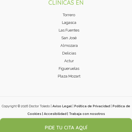
CLÍNICAS EN
Torrero
Lagasca
Las Fuentes
San José
Almozara
Delicias
Actur
Figueruelas
Plaza Mozart
Copyright © 2026 Doctor Toledo |
Aviso Legal
|
Política de Privacidad
|
Política de
Cookies
|
Accesibilidad
|
Trabaja con nosotros
Desarrollado por
ÓptimaWeb
PIDE TU CITA AQUÍ