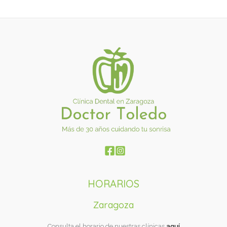
HORARIOS
Zaragoza
Consulta el horario de nuestras clínicas
aquí