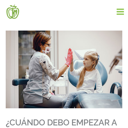
Ir
al
contenido
¿CUÁNDO DEBO EMPEZAR A