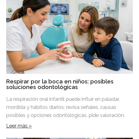
Respirar por la boca en niños: posibles
soluciones odontológicas
La respiración oral infantil puede influir en paladar,
mordida y hábitos diarios; revisa señales, causas
posibles y opciones odontológicas, pide valoración.
Leer más »