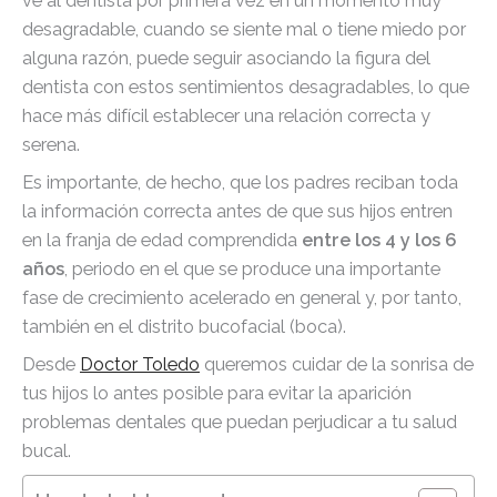
ve al dentista por primera vez en un momento muy
desagradable, cuando se siente mal o tiene miedo por
alguna razón, puede seguir asociando la figura del
dentista con estos sentimientos desagradables, lo que
hace más difícil establecer una relación correcta y
serena.
Es importante, de hecho, que los padres reciban toda
la información correcta antes de que sus hijos entren
en la franja de edad comprendida
entre los 4 y los 6
años
, periodo en el que se produce una importante
fase de crecimiento acelerado en general y, por tanto,
también en el distrito bucofacial (boca).
Desde
Doctor Toledo
queremos cuidar de la sonrisa de
tus hijos lo antes posible para evitar la aparición
problemas dentales que puedan perjudicar a tu salud
bucal.