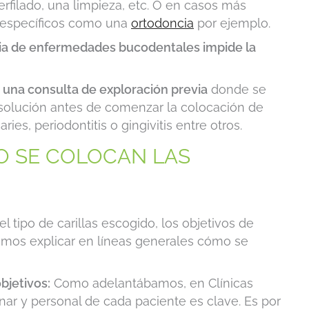
filado, una limpieza, etc. O en casos más
 específicos como una
ortodoncia
por ejemplo.
ia de enfermedades bucodentales impide la
 una consulta de exploración previa
donde se
solución antes de comenzar la colocación de
ies, periodontitis o gingivitis entre otros.
O SE COLOCAN LAS
 tipo de carillas escogido, los objetivos de
emos explicar en líneas generales cómo se
bjetivos:
Como adelantábamos, en Clínicas
ar y personal de cada paciente es clave. Es por