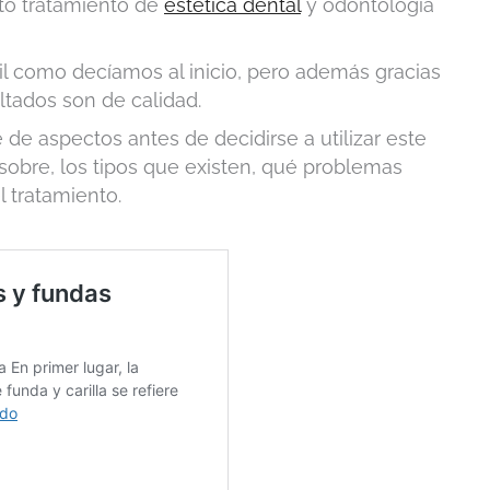
eto tratamiento de
estética dental
y odontología
átil como decíamos al inicio, pero además gracias
ltados son de calidad.
de aspectos antes de decidirse a utilizar este
sobre, los tipos que existen, qué problemas
 tratamiento.