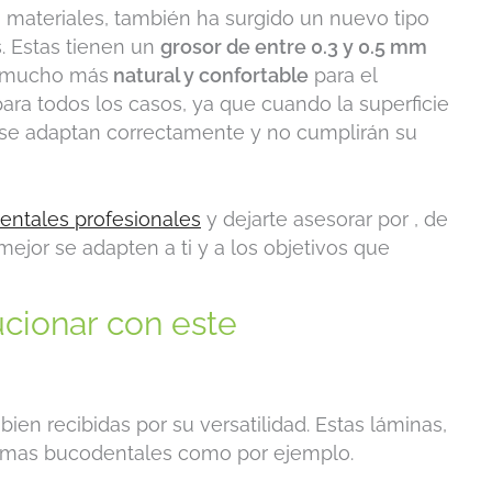
s materiales, también ha surgido un nuevo tipo
s. Estas tienen un
grosor de entre 0.3 y 0.5 mm
r mucho más
natural y confortable
para el
ara todos los casos, ya que cuando la superficie
o se adaptan correctamente y no cumplirán su
dentales profesionales
y dejarte asesorar por , de
ejor se adapten a ti y a los objetivos que
cionar con este
ien recibidas por su versatilidad. Estas láminas,
lemas bucodentales como por ejemplo.