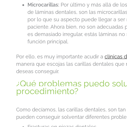
Microcarillas:
Por último y más allá de lo
de láminas dentales, son las microcarilla
por lo que su aspecto puede llegar a se
paciente. Ahora bien, no son adecuadas p
es demasiado irregular, estás láminas n
función principal.
Por ello, es muy importante acudir a
clínicas 
manera que escojas las carillas dentales que m
deseas conseguir.
¿Qué problemas puedo solu
procedimiento?
Como decíamos, las carillas dentales, son tan b
pueden conseguir solventar diferentes prob
Fracturas en piezas dentales