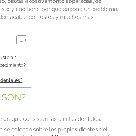
to, piezas excesivamente separadas, de
 esto ya no tiene por qué supone un problema,
eden acabar con estos y muchos más
ste a ti.
ocedimiento?
 dentales?
 SON?
 en que consisten las carillas dentales.
se colocan sobre los propios dientes del