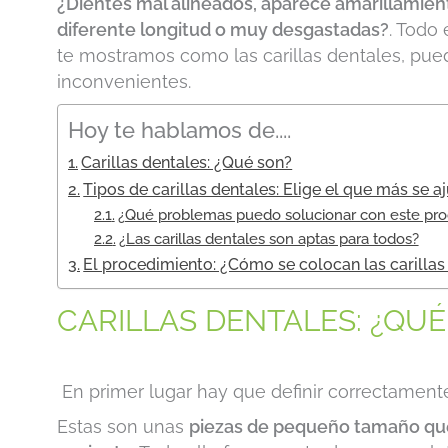
¿Dientes mal alineados, aparece amarillamien
diferente longitud o muy desgastadas?
. Todo
te mostramos como las carillas dentales, pu
inconvenientes.
Hoy te hablamos de....
Carillas dentales: ¿Qué son?
Tipos de carillas dentales: Elige el que más se aju
¿Qué problemas puedo solucionar con este pr
¿Las carillas dentales son aptas para todos?
El procedimiento: ¿Cómo se colocan las carillas
CARILLAS DENTALES: ¿QUÉ
En primer lugar hay que definir correctamente
Estas son unas
piezas de pequeño tamaño que 