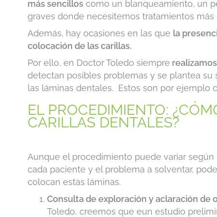
más sencillos
como un blanqueamiento, un per
graves donde necesitemos tratamientos más
Además, hay ocasiones en las que
la presenc
colocación de las carillas.
Por ello, en Doctor Toledo siempre
realizamos
detectan posibles problemas y se plantea su 
las láminas dentales. Estos son por ejemplo car
EL PROCEDIMIENTO: ¿CÓM
CARILLAS DENTALES?
Aunque el procedimiento puede variar según el
cada paciente y el problema a solventar, pod
colocan estas láminas.
Consulta de exploración y aclaración de o
Toledo, creemos que eun estudio prelimin