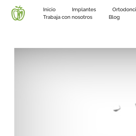
Ir
Inicio
Implantes
Ortodonc
al
Trabaja con nosotros
Blog
contenido