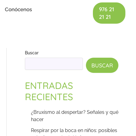
976 21
Conócenos
21 21
Buscar
BUSCAR
ENTRADAS
RECIENTES
¿Bruxismo al despertar? Señales y qué
hacer
Respirar por la boca en niños: posibles