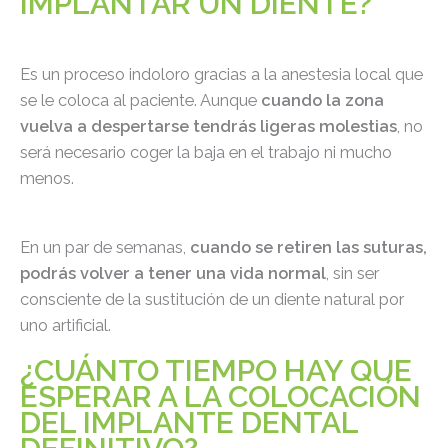
IMPLANTAR UN DIENTE?
Es un proceso indoloro gracias a la anestesia local que
se le coloca al paciente. Aunque
cuando la zona
vuelva a despertarse tendrás ligeras molestias
, no
será necesario coger la baja en el trabajo ni mucho
menos.
En un par de semanas,
cuando se retiren las suturas,
podrás volver a tener una vida normal
, sin ser
consciente de la sustitución de un diente natural por
uno artificial.
¿CUÁNTO TIEMPO HAY QUE
ESPERAR A LA COLOCACIÓN
DEL IMPLANTE DENTAL