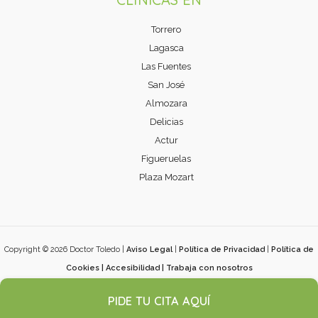
Torrero
Lagasca
Las Fuentes
San José
Almozara
Delicias
Actur
Figueruelas
Plaza Mozart
Copyright © 2026 Doctor Toledo |
Aviso Legal
|
Política de Privacidad
|
Política de
Cookies
|
Accesibilidad
|
Trabaja con nosotros
Desarrollado por
ÓptimaWeb
PIDE TU CITA AQUÍ