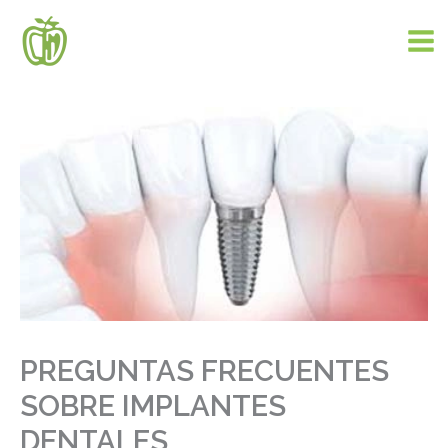
Ir
al
contenido
PREGUNTAS FRECUENTES
SOBRE IMPLANTES
DENTALES