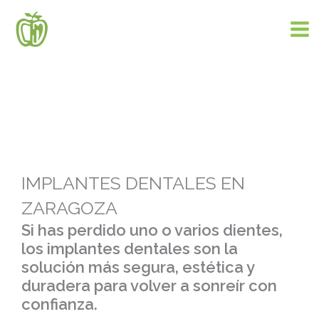
Ir
al
contenido
IMPLANTES DENTALES EN
ZARAGOZA
Si has perdido uno o varios dientes,
los implantes dentales son la
solución más segura, estética y
duradera para volver a sonreír con
confianza.