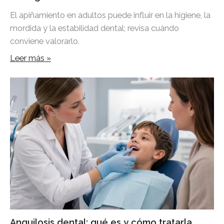
El apiñamiento en adultos puede influir en la higiene, la
mordida y la estabilidad dental; revisa cuándo
conviene valorarlo.
Leer más »
Anquilosis dental: qué es y cómo tratarla