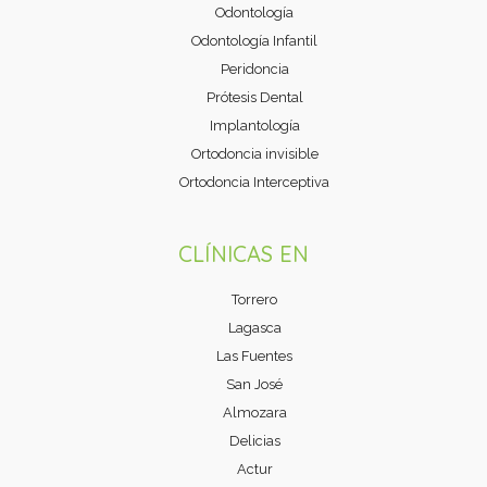
Odontología
Odontología Infantil
Peridoncia
Prótesis Dental
Implantología
Ortodoncia invisible
Ortodoncia Interceptiva
CLÍNICAS EN
Torrero
Lagasca
Las Fuentes
San José
Almozara
Delicias
Actur