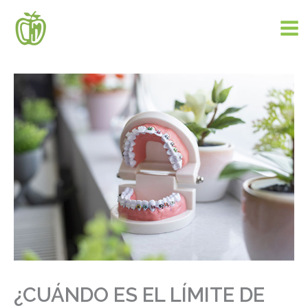
Ir
al
contenido
¿CUÁNDO ES EL LÍMITE DE