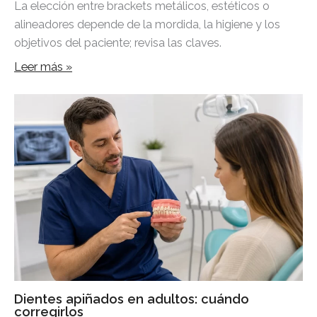
La elección entre brackets metálicos, estéticos o
alineadores depende de la mordida, la higiene y los
objetivos del paciente; revisa las claves.
Leer más »
Dientes apiñados en adultos: cuándo
corregirlos