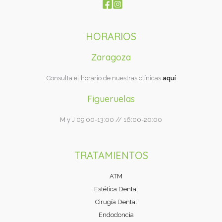
HORARIOS
Zaragoza
Consulta el horario de nuestras clínicas
aquí
Figueruelas
M y J 09:00-13:00 // 16:00-20:00
TRATAMIENTOS
ATM
Estética Dental
Cirugía Dental
Endodoncia