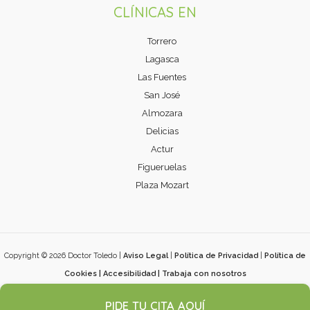
CLÍNICAS EN
Torrero
Lagasca
Las Fuentes
San José
Almozara
Delicias
Actur
Figueruelas
Plaza Mozart
Copyright © 2026 Doctor Toledo |
Aviso Legal
|
Política de Privacidad
|
Política de
Cookies
|
Accesibilidad
|
Trabaja con nosotros
Desarrollado por
ÓptimaWeb
PIDE TU CITA AQUÍ