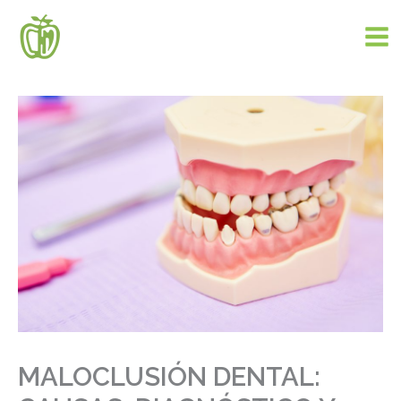
Ir
al
contenido
MALOCLUSIÓN DENTAL: