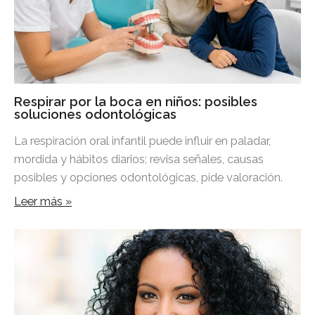
Respirar por la boca en niños: posibles
soluciones odontológicas
La respiración oral infantil puede influir en paladar,
mordida y hábitos diarios; revisa señales, causas
posibles y opciones odontológicas, pide valoración.
Leer más »