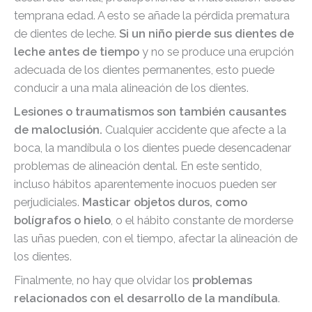
temprana edad. A esto se añade la pérdida prematura
de dientes de leche.
Si un niño pierde sus dientes de
leche antes de tiempo
y no se produce una erupción
adecuada de los dientes permanentes, esto puede
conducir a una mala alineación de los dientes.
Lesiones o traumatismos son también causantes
de maloclusión.
Cualquier accidente que afecte a la
boca, la mandíbula o los dientes puede desencadenar
problemas de alineación dental. En este sentido,
incluso hábitos aparentemente inocuos pueden ser
perjudiciales.
Masticar objetos duros, como
bolígrafos o hielo
, o el hábito constante de morderse
las uñas pueden, con el tiempo, afectar la alineación de
los dientes.
Finalmente, no hay que olvidar los
problemas
relacionados con el desarrollo de la mandíbula
.