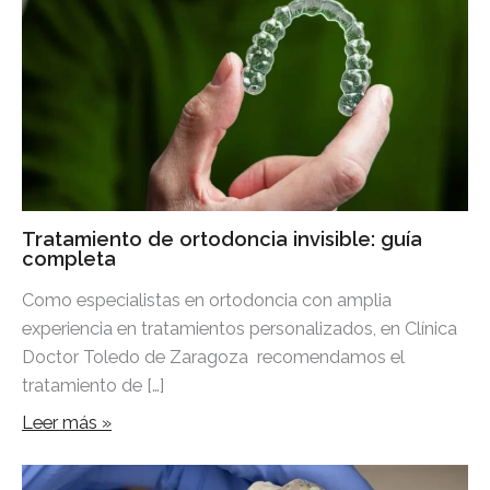
Tratamiento de ortodoncia invisible: guía
completa
Como especialistas en ortodoncia con amplia
experiencia en tratamientos personalizados, en Clínica
Doctor Toledo de Zaragoza recomendamos el
tratamiento de […]
Leer más »