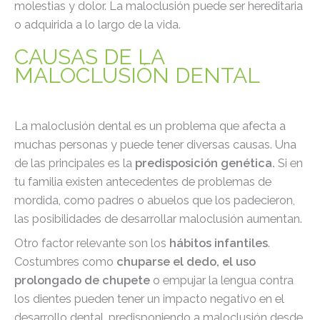
molestias y dolor. La maloclusión puede ser hereditaria
o adquirida a lo largo de la vida.
CAUSAS DE LA
MALOCLUSIÓN DENTAL
La maloclusión dental es un problema que afecta a
muchas personas y puede tener diversas causas. Una
de las principales es la
predisposición genética.
Si en
tu familia existen antecedentes de problemas de
mordida, como padres o abuelos que los padecieron,
las posibilidades de desarrollar maloclusión aumentan.
Otro factor relevante son los
hábitos infantiles
.
Costumbres como
chuparse el dedo, el uso
prolongado de chupete
o empujar la lengua contra
los dientes pueden tener un impacto negativo en el
desarrollo dental, predisponiendo a maloclusión desde