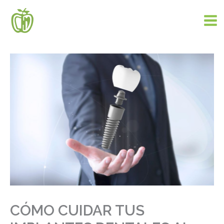
Ir
al
contenido
CÓMO CUIDAR TUS